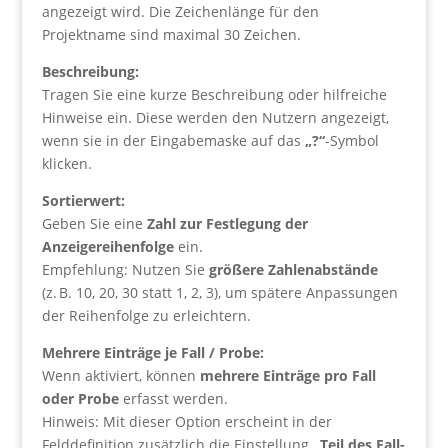
angezeigt wird. Die Zeichenlänge für den
Projektname sind maximal 30 Zeichen.
Beschreibung:
Tragen Sie eine kurze Beschreibung oder hilfreiche
Hinweise ein. Diese werden den Nutzern angezeigt,
wenn sie in der Eingabemaske auf das
„?“
-Symbol
klicken.
Sortierwert:
Geben Sie eine
Zahl zur Festlegung der
Anzeigereihenfolge
ein.
Empfehlung: Nutzen Sie
größere Zahlenabstände
(z. B. 10, 20, 30 statt 1, 2, 3), um spätere Anpassungen
der Reihenfolge zu erleichtern.
Mehrere Einträge je Fall / Probe:
Wenn aktiviert, können
mehrere Einträge pro Fall
oder Probe
erfasst werden.
Hinweis: Mit dieser Option erscheint in der
Felddefinition zusätzlich die Einstellung
„Teil des Fall-