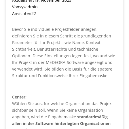
Aktualisiert
19. November 2025
Von
sysadmin
Ansichten
22
Bevor Sie individuelle Projektfelder anlegen,
definieren Sie in diesem Schritt die grundlegenden
Parameter für Ihr Projekt – wie Name, Kontext,
Sichtbarkeit, Benutzerrechte und technische
Optionen. Diese Einstellungen legen fest, wo und wie
Ihr Projekt in der MEDEORA-Software angezeigt und
verwendet wird. Sie bilden die Basis für die spätere
Struktur und Funktionsweise Ihrer Eingabemaske.
Center:
Wählen Sie aus, für welche Organisation das Projekt
sichtbar sein soll. Wenn Sie keine Organisation
angeben, wird die Eingabemaske
standardmäßig
allen in der Software hinterlegten Organisationen