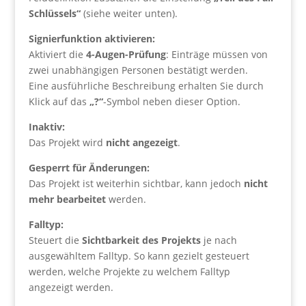
Schlüssels“
(siehe weiter unten).
Signierfunktion aktivieren:
Aktiviert die
4-Augen-Prüfung
: Einträge müssen von
zwei unabhängigen Personen bestätigt werden.
Eine ausführliche Beschreibung erhalten Sie durch
Klick auf das
„?“
-Symbol neben dieser Option.
Inaktiv:
Das Projekt wird
nicht angezeigt
.
Gesperrt für Änderungen:
Das Projekt ist weiterhin sichtbar, kann jedoch
nicht
mehr bearbeitet
werden.
Falltyp:
Steuert die
Sichtbarkeit des Projekts
je nach
ausgewähltem Falltyp. So kann gezielt gesteuert
werden, welche Projekte zu welchem Falltyp
angezeigt werden.