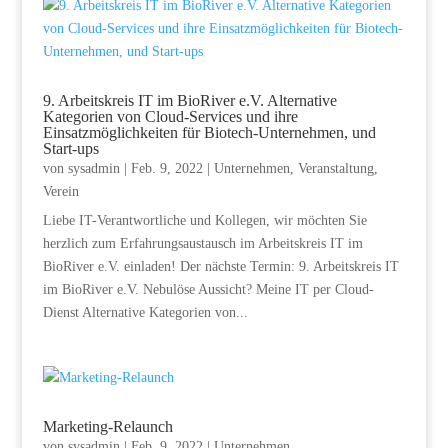
9. Arbeitskreis IT im BioRiver e.V. Alternative
Kategorien von Cloud-Services und ihre
Einsatzmöglichkeiten für Biotech-Unternehmen, und
Start-ups
von
sysadmin
|
Feb. 9, 2022
|
Unternehmen
,
Veranstaltung
,
Verein
Liebe IT-Verantwortliche und Kollegen, wir möchten Sie
herzlich zum Erfahrungsaustausch im Arbeitskreis IT im
BioRiver e.V. einladen! Der nächste Termin: 9. Arbeitskreis IT
im BioRiver e.V. Nebulöse Aussicht? Meine IT per Cloud-
Dienst Alternative Kategorien von...
Marketing-Relaunch
von
sysadmin
|
Feb. 9, 2022
|
Unternehmen