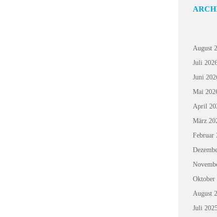
ARCH
August 
Juli 202
Juni 202
Mai 202
April 20
März 20
Februar
Dezembe
Novembe
Oktober
August 
Juli 202