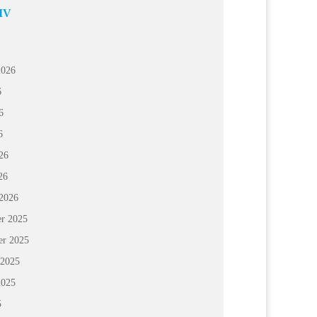
IV
2026
6
6
6
26
26
 2026
r 2025
r 2025
 2025
2025
5