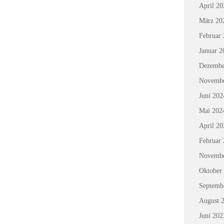
April 20
März 20
Februar
Januar 2
Dezembe
Novembe
Juni 202
Mai 202
April 20
Februar
Novembe
Oktober
Septemb
August 
Juni 202