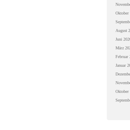
Novembe
Oktober
Septemb
August 
Juni 202
März 20
Februar
Januar 2
Dezembe
Novembe
Oktober
Septemb