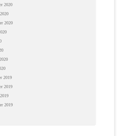
r 2020
 2020
er 2020
2020
0
20
 2020
020
r 2019
r 2019
 2019
er 2019