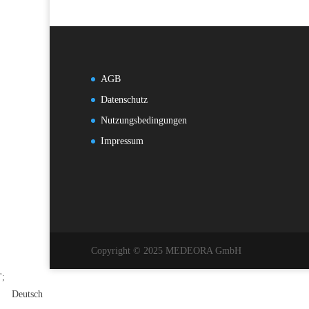
AGB
Datenschutz
Nutzungsbedingungen
Impressum
Copyright © 2025 MEDEORA GmbH
';
Deutsch