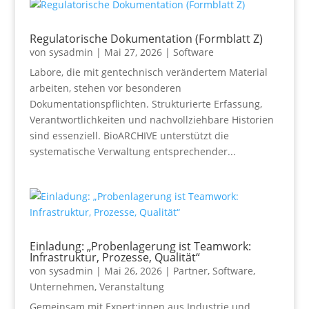
Regulatorische Dokumentation (Formblatt Z)
von
sysadmin
|
Mai 27, 2026
|
Software
Labore, die mit gentechnisch verändertem Material
arbeiten, stehen vor besonderen
Dokumentationspflichten. Strukturierte Erfassung,
Verantwortlichkeiten und nachvollziehbare Historien
sind essenziell. BioARCHIVE unterstützt die
systematische Verwaltung entsprechender...
Einladung: „Probenlagerung ist Teamwork:
Infrastruktur, Prozesse, Qualität“
von
sysadmin
|
Mai 26, 2026
|
Partner
,
Software
,
Unternehmen
,
Veranstaltung
Gemeinsam mit Expert:innen aus Industrie und