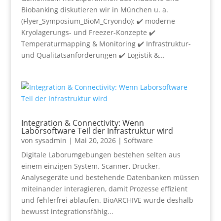
Biobanking diskutieren wir in München u. a.
(Flyer_Symposium_BioM_Cryondo): ✔️ moderne
Kryolagerungs- und Freezer-Konzepte ✔️
Temperaturmapping & Monitoring ✔️ Infrastruktur-
und Qualitätsanforderungen ✔️ Logistik &...
Integration & Connectivity: Wenn
Laborsoftware Teil der Infrastruktur wird
von
sysadmin
|
Mai 20, 2026
|
Software
Digitale Laborumgebungen bestehen selten aus
einem einzigen System. Scanner, Drucker,
Analysegeräte und bestehende Datenbanken müssen
miteinander interagieren, damit Prozesse effizient
und fehlerfrei ablaufen. BioARCHIVE wurde deshalb
bewusst integrationsfähig...