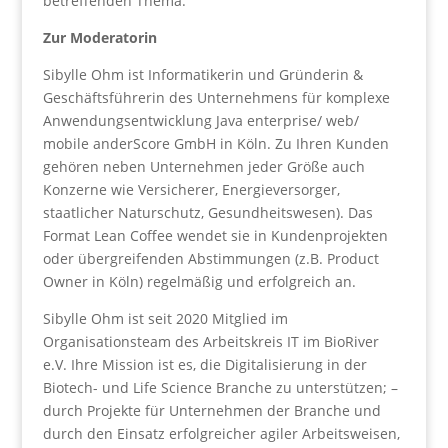
betreffenden Thema.
Zur Moderatorin
Sibylle Ohm ist Informatikerin und Gründerin &
Geschäftsführerin des Unternehmens für komplexe
Anwendungsentwicklung Java enterprise/ web/
mobile anderScore GmbH in Köln. Zu Ihren Kunden
gehören neben Unternehmen jeder Größe auch
Konzerne wie Versicherer, Energieversorger,
staatlicher Naturschutz, Gesundheitswesen). Das
Format Lean Coffee wendet sie in Kundenprojekten
oder übergreifenden Abstimmungen (z.B. Product
Owner in Köln) regelmäßig und erfolgreich an.
Sibylle Ohm ist seit 2020 Mitglied im
Organisationsteam des Arbeitskreis IT im BioRiver
e.V. Ihre Mission ist es, die Digitalisierung in der
Biotech- und Life Science Branche zu unterstützen; –
durch Projekte für Unternehmen der Branche und
durch den Einsatz erfolgreicher agiler Arbeitsweisen,