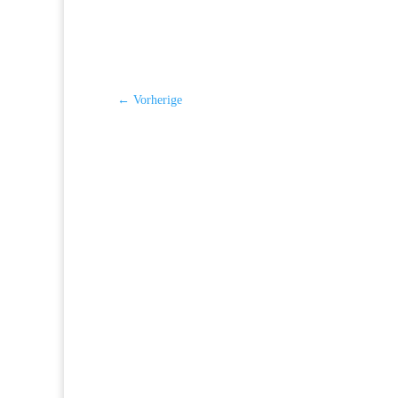
←
Vorherige