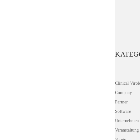
Identifikation
Nachvollziehba
KATEG
Clinical Viro
Company
Partner
Software
Unternehmen
Veranstaltung
Verein