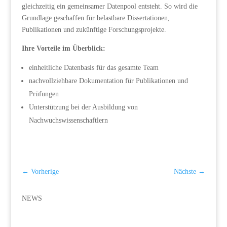
gleichzeitig ein gemeinsamer Datenpool entsteht. So wird die
Grundlage geschaffen für belastbare Dissertationen,
Publikationen und zukünftige Forschungsprojekte.
Ihre Vorteile im Überblick:
einheitliche Datenbasis für das gesamte Team
nachvollziehbare Dokumentation für Publikationen und
Prüfungen
Unterstützung bei der Ausbildung von
Nachwuchswissenschaftlern
←
Vorherige
Nächste
→
NEWS
Übersicht über Bestände und Bewegungen